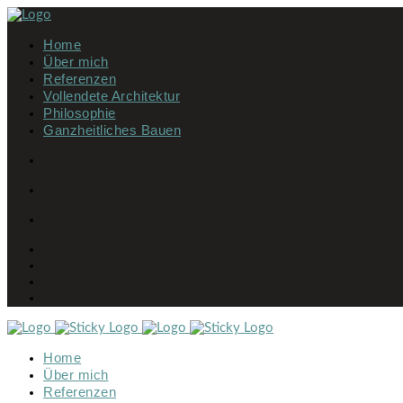
Home
Über mich
Referenzen
Vollendete Architektur
Philosophie
Ganzheitliches Bauen
Home
Über mich
Referenzen