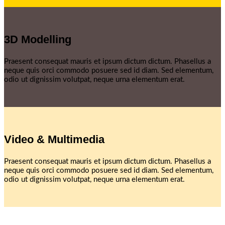
3D Modelling
Praesent consequat mauris et ipsum dictum dictum. Phasellus a
neque quis orci commodo posuere sed id diam. Sed elementum,
odio ut dignissim volutpat, neque urna elementum erat.
Video & Multimedia
Praesent consequat mauris et ipsum dictum dictum. Phasellus a
neque quis orci commodo posuere sed id diam. Sed elementum,
odio ut dignissim volutpat, neque urna elementum erat.