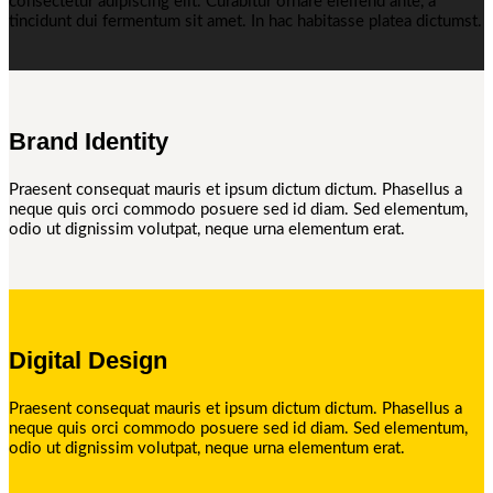
consectetur adipiscing elit. Curabitur ornare eleifend ante, a
tincidunt dui fermentum sit amet. In hac habitasse platea dictumst.
Brand Identity
Praesent consequat mauris et ipsum dictum dictum. Phasellus a
neque quis orci commodo posuere sed id diam. Sed elementum,
odio ut dignissim volutpat, neque urna elementum erat.
Digital Design
Praesent consequat mauris et ipsum dictum dictum. Phasellus a
neque quis orci commodo posuere sed id diam. Sed elementum,
odio ut dignissim volutpat, neque urna elementum erat.