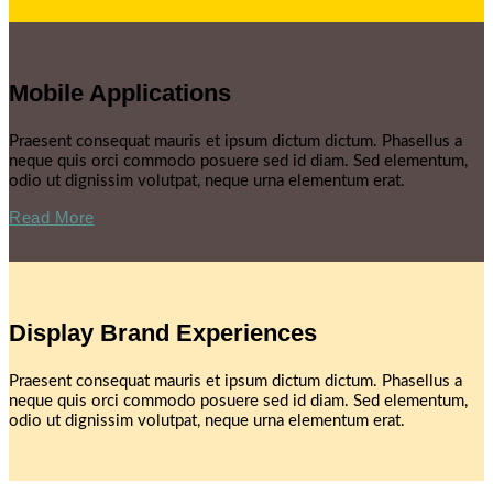
Mobile Applications
Praesent consequat mauris et ipsum dictum dictum. Phasellus a
neque quis orci commodo posuere sed id diam. Sed elementum,
odio ut dignissim volutpat, neque urna elementum erat.
Read More
Display Brand Experiences
Praesent consequat mauris et ipsum dictum dictum. Phasellus a
neque quis orci commodo posuere sed id diam. Sed elementum,
odio ut dignissim volutpat, neque urna elementum erat.