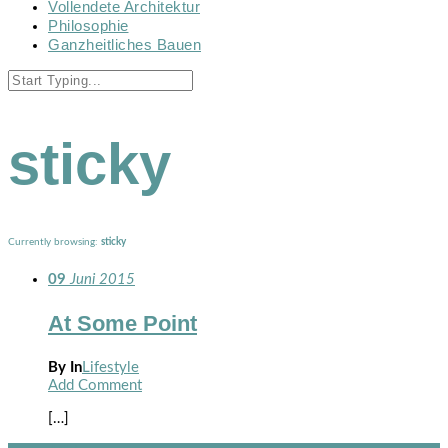
Vollendete Architektur
Philosophie
Ganzheitliches Bauen
sticky
Currently browsing:
sticky
09
Juni
2015
At Some Point
By
In
Lifestyle
Add Comment
[…]