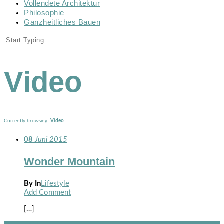
Vollendete Architektur
Philosophie
Ganzheitliches Bauen
Video
Currently browsing:
Video
08
Juni
2015
Wonder Mountain
By
In
Lifestyle
Add Comment
[…]